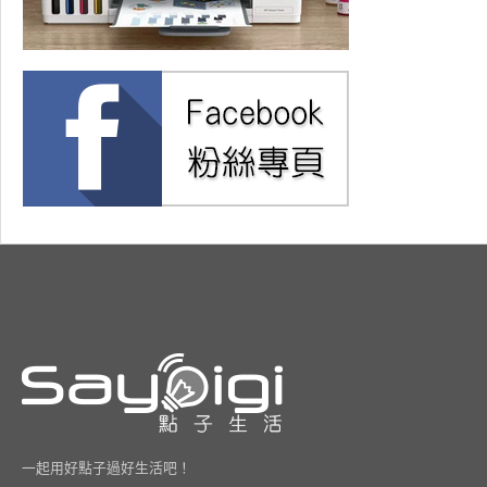
一起用好點子過好生活吧！