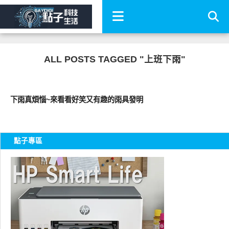
ALL POSTS TAGGED "上班下雨"
圖文觀點
下雨真煩惱~來看看好笑又有趣的雨具發明
點子專區