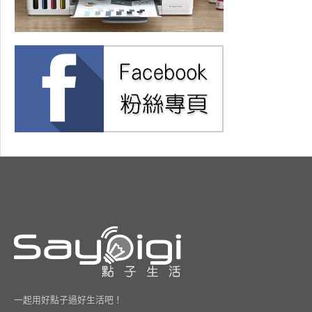
一起用好點子過好生活吧！