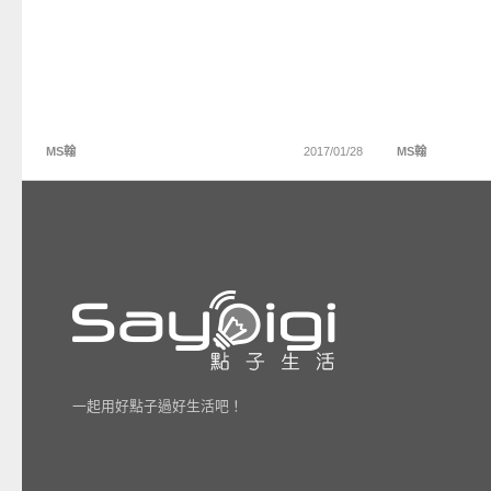
MS翰
2017/01/28
MS翰
一起用好點子過好生活吧！