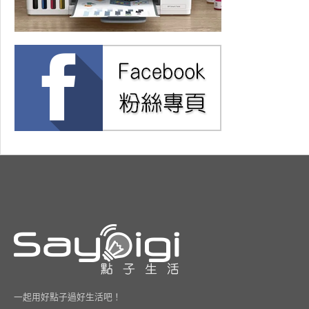
一起用好點子過好生活吧！