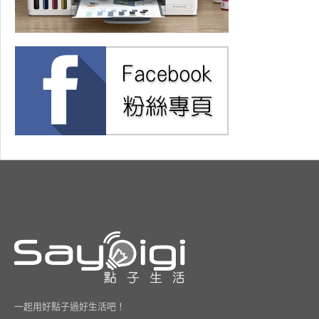
一起用好點子過好生活吧！