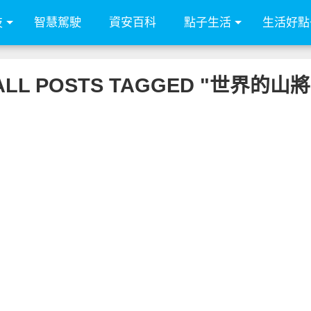
技
智慧駕駛
資安百科
點子生活
生活好點
ALL POSTS TAGGED "世界的山將