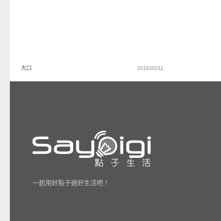
大口
2016/02/11
一起用好點子過好生活吧！