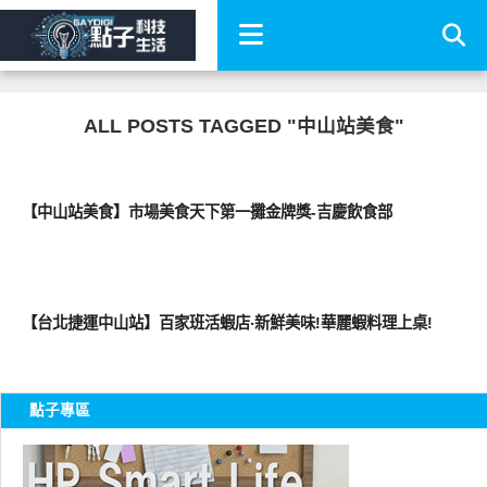
ALL POSTS TAGGED "中山站美食"
好好吃
【中山站美食】市場美食天下第一攤金牌獎-吉慶飲食部
好好吃
【台北捷運中山站】百家班活蝦店‧新鮮美味!華麗蝦料理上桌!
點子專區