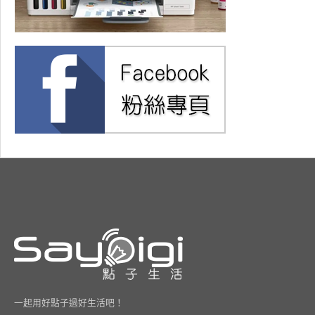
一起用好點子過好生活吧！