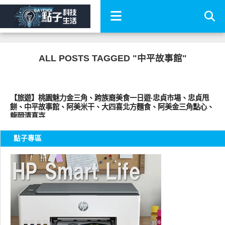
ALL POSTS TAGGED "中平故事館"
好好吃
【旅遊】桃園魅力金三角、跨族裔美食一日遊‧忠貞市場、忠貞甩
餅、中平故事館、阿美米干、大四喜北方麵食、阿美金三角點心、
龍岡清真寺
點子專區