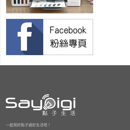
一起用好點子過好生活吧！