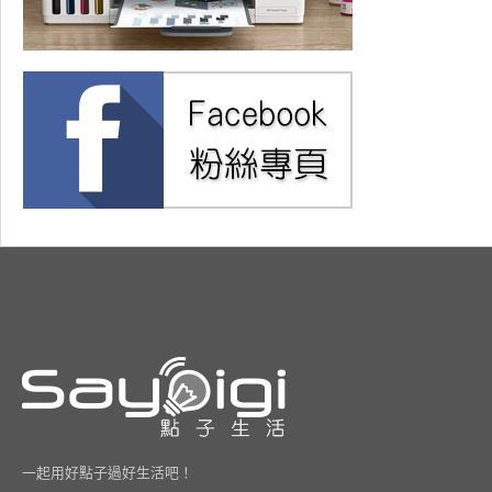
一起用好點子過好生活吧！