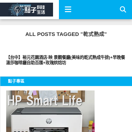
ALL POSTS TAGGED "乾式熟成"
好好吃
【台中】裕元花園酒店‧映 景觀餐廳(美味的乾式熟成牛排)+早晚餐
溫莎咖啡廳自助百匯+玫瑰烘焙坊
點子專區