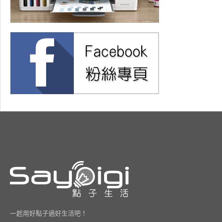
一起用好點子過好生活吧！