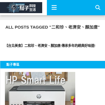
ALL POSTS TAGGED "二和珍、老濟安、顏加唐"
好好吃
【台北美食】二和珍、老濟安、顏加唐‧傳承多年的經典好味道!
點子專區