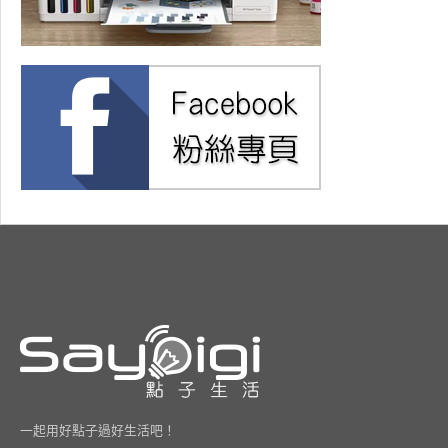
一起用好點子過好生活吧！