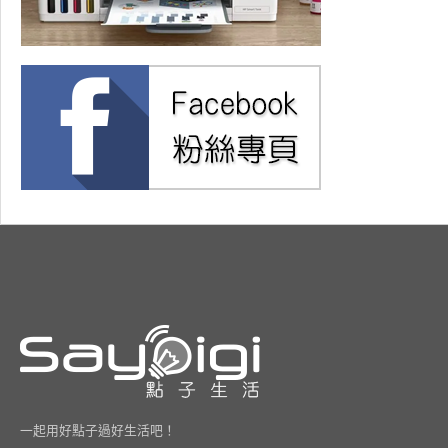
一起用好點子過好生活吧！