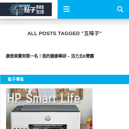
ALL POSTS TAGGED "五味子"
圖文觀點
康是美賣到第一名！我的健康專研 – 活力五B雙霸
點子專區