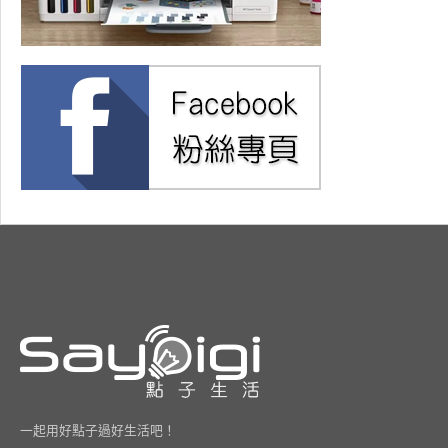
一起用好點子過好生活吧！