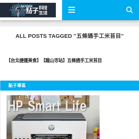
ALL POSTS TAGGED "五條通手工米苔目"
好好吃
【台北捷運美食】【龍山寺站】五條通手工米苔目
點子專區