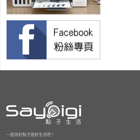
一起用好點子過好生活吧！