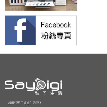
一起用好點子過好生活吧！