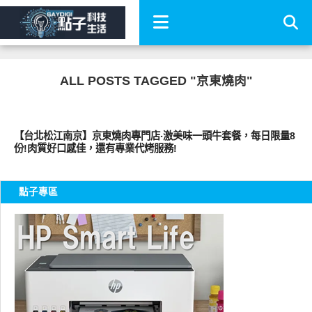
ALL POSTS TAGGED "京東燒肉"
好好吃
【台北松江南京】京東燒肉專門店‧激美味一頭牛套餐，每日限量8
份!肉質好口感佳，還有專業代烤服務!
點子專區