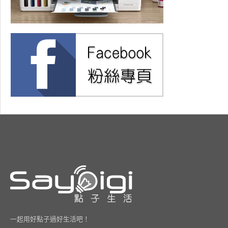
一起用好點子過好生活吧！