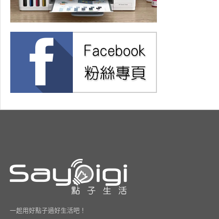
一起用好點子過好生活吧！