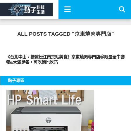
ALL POSTS TAGGED "京東燒肉專門店"
好好吃
《台北中山。捷運松江南京站美食》京東燒肉專門店＠限量全牛套
餐&大滿足餐，可吃飽也吃巧
點子專區