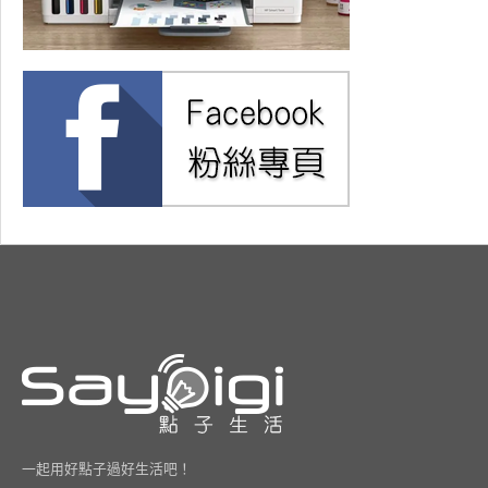
一起用好點子過好生活吧！