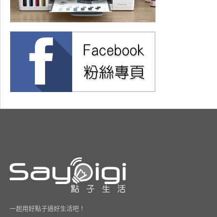
一起用好點子過好生活吧！