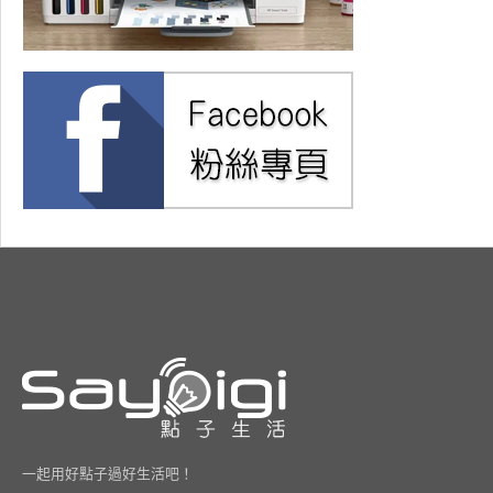
一起用好點子過好生活吧！