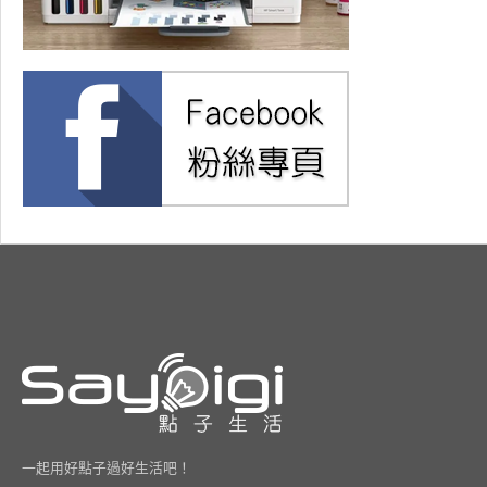
一起用好點子過好生活吧！