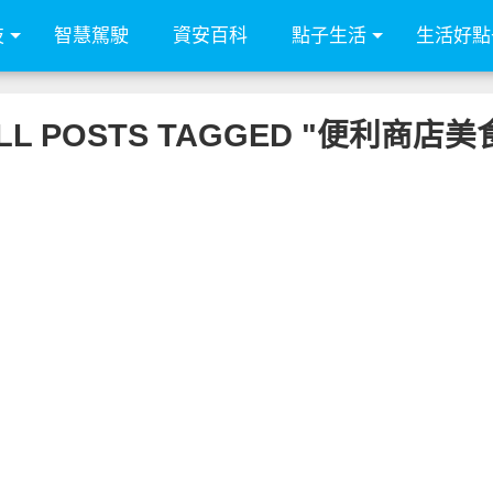
技
智慧駕駛
資安百科
點子生活
生活好點
LL POSTS TAGGED "便利商店美