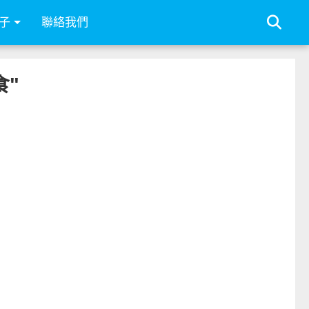
子
聯絡我們
食"