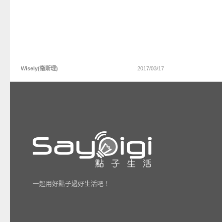
Wisely(衞斯理)
2017/03/17
一起用好點子過好生活吧！