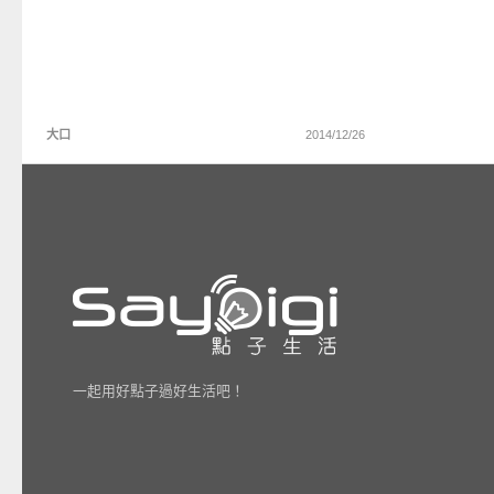
大口
2014/12/26
一起用好點子過好生活吧！