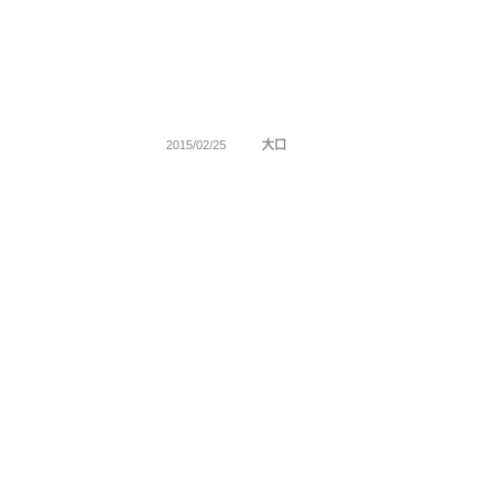
2015/02/25
大口