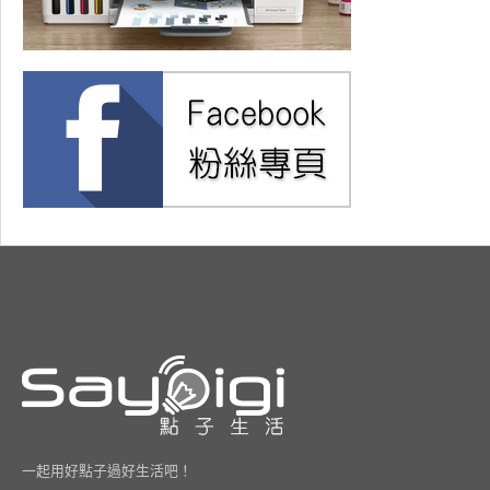
一起用好點子過好生活吧！