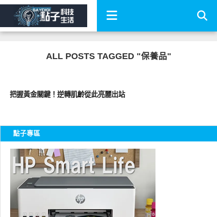
ALL POSTS TAGGED "保養品"
廣告點子
把握黃金關鍵！逆轉肌齡從此亮麗出站
點子專區