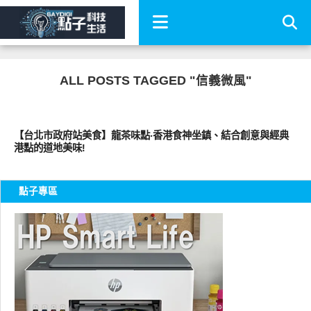
ALL POSTS TAGGED "信義微風"
好好吃
【台北市政府站美食】龍茶味點‧香港食神坐鎮、結合創意與經典
港點的道地美味!
點子專區