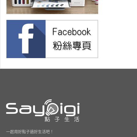
一起用好點子過好生活吧！