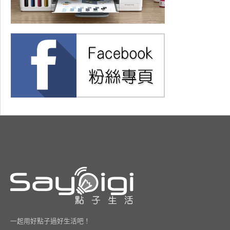
一起用好點子過好生活吧！