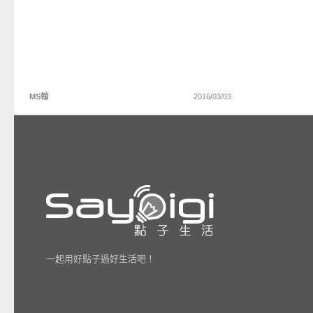
MS翰
2016/03/03
一起用好點子過好生活吧！