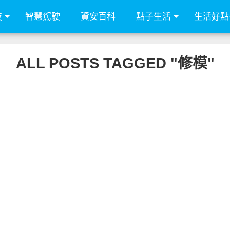
技
智慧駕駛
資安百科
點子生活
生活好點
ALL POSTS TAGGED "修模"