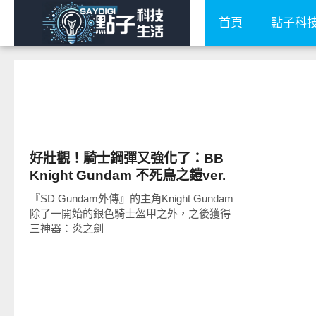
首頁
點子科
圖文觀點
好壯觀！騎士鋼彈又強化了：BB
Knight Gundam 不死鳥之鎧ver.
(狼限定)
『SD Gundam外傳』的主角Knight Gundam
除了一開始的銀色騎士盔甲之外，之後獲得
三神器：炎之劍