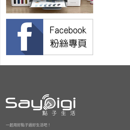
一起用好點子過好生活吧！