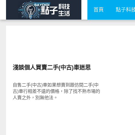
首頁
點子科
智慧駕駛
淺談個人買賣二手(中古)車迷思
自售二手(中古)車如果想賣到跟仿間二手(中
古)車行相差不遠的價格，除了找不熟市場的
人賣之外，別無他法。