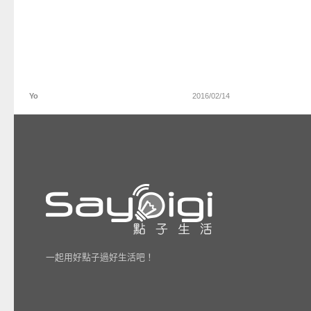
Yo
2016/02/14
一起用好點子過好生活吧！