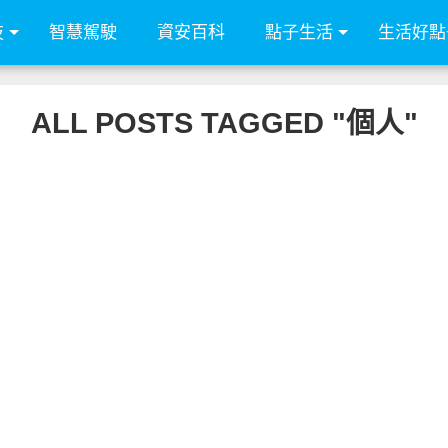
技
智慧駕駛
資安百科
點子生活
生活好點
ALL POSTS TAGGED "個人"