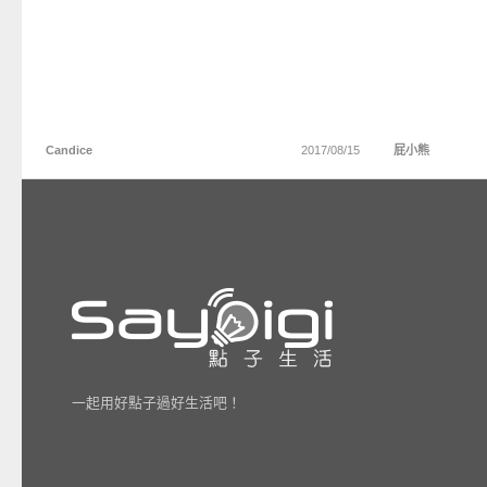
Candice
2017/08/15
屁小熊
一起用好點子過好生活吧！