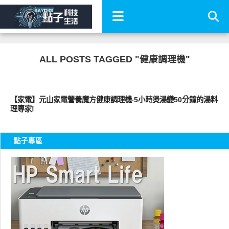
ALL POSTS TAGGED "健康調理機"
生活家電
【家電】元山家電營養魔方健康調理機‧5小時煲湯變50分鐘的湯料
理專家!
點子專區