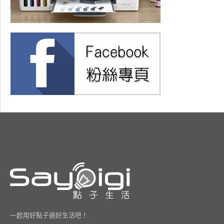
一起用好點子過好生活吧！