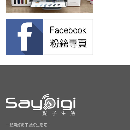
一起用好點子過好生活吧！