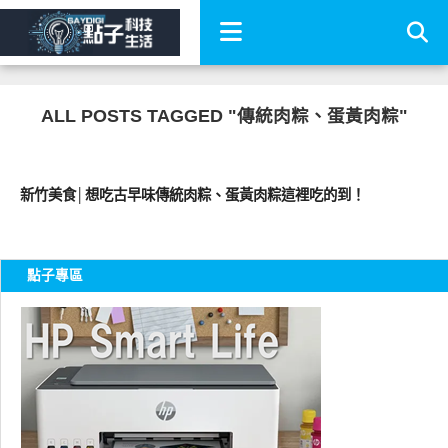
ALL POSTS TAGGED "傳統肉粽、蛋黃肉粽"
好好吃
新竹美食│想吃古早味傳統肉粽、蛋黃肉粽這裡吃的到！
點子專區