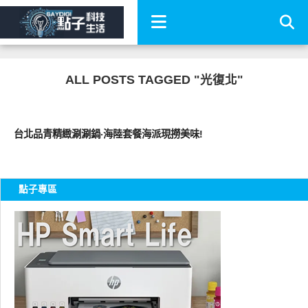
ALL POSTS TAGGED "光復北"
好好吃
台北品青精緻涮涮鍋‧海陸套餐海派現撈美味!
點子專區