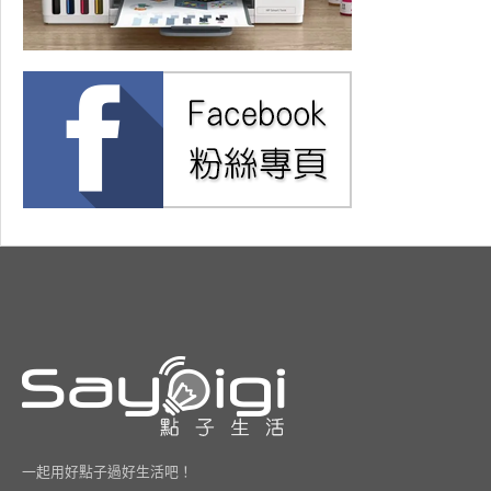
一起用好點子過好生活吧！