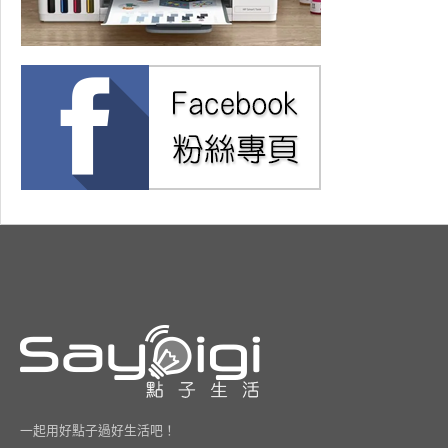
一起用好點子過好生活吧！