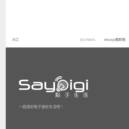
大口
2017/06/01
Wisely(衞斯理)
一起用好點子過好生活吧！