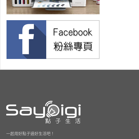
一起用好點子過好生活吧！