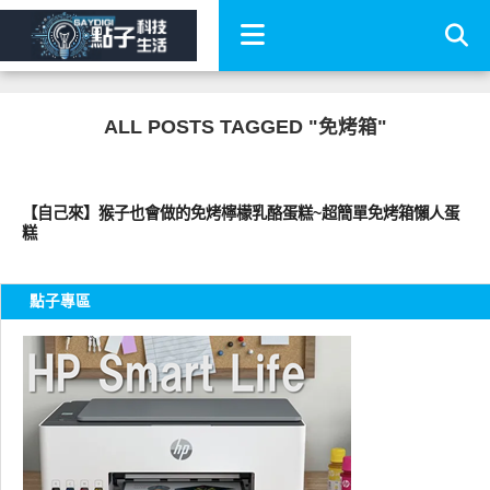
ALL POSTS TAGGED "免烤箱"
好好吃
【自己來】猴子也會做的免烤檸檬乳酪蛋糕~超簡單免烤箱懶人蛋
糕
點子專區