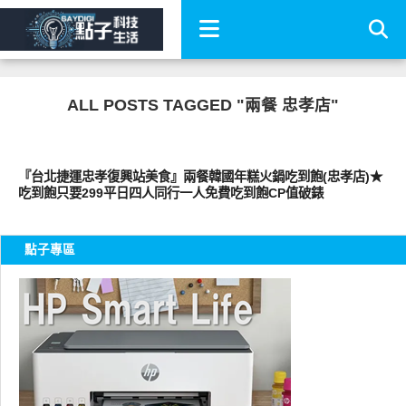
ALL POSTS TAGGED "兩餐 忠孝店"
好好吃
『台北捷運忠孝復興站美食』兩餐韓國年糕火鍋吃到飽(忠孝店)★
吃到飽只要299平日四人同行一人免費吃到飽CP值破錶
點子專區