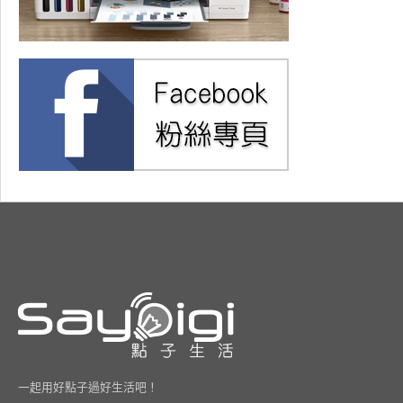
一起用好點子過好生活吧！