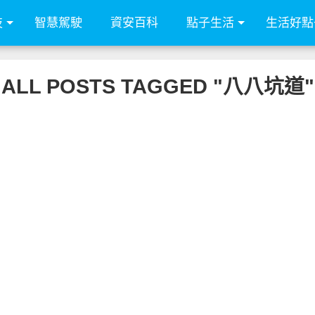
技
智慧駕駛
資安百科
點子生活
生活好點
ALL POSTS TAGGED "八八坑道"