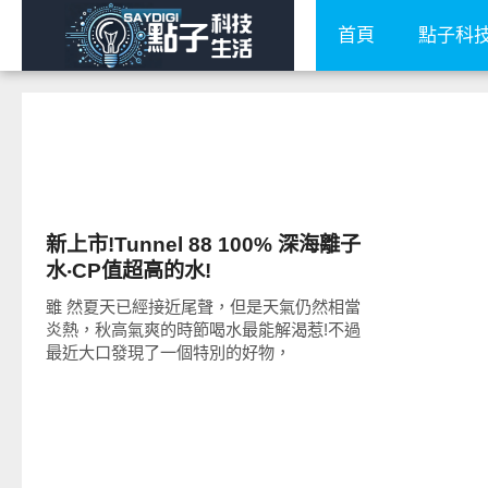
首頁
點子科
好好吃
新上市!Tunnel 88 100% 深海離子
水‧CP值超高的水!
雖 然夏天已經接近尾聲，但是天氣仍然相當
炎熱，秋高氣爽的時節喝水最能解渴惹!不過
最近大口發現了一個特別的好物，