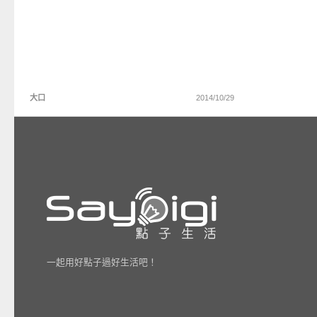
大口
2014/10/29
一起用好點子過好生活吧！