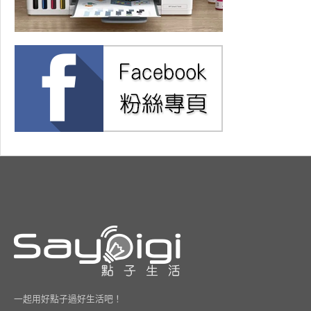
一起用好點子過好生活吧！