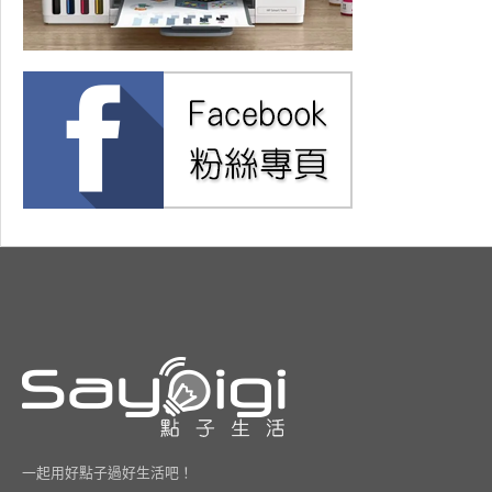
一起用好點子過好生活吧！