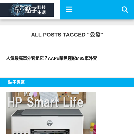
ALL POSTS TAGGED "公發"
流行指標
人氣最高軍外套是它？AAPE暗黑迷彩M65軍外套
點子專區