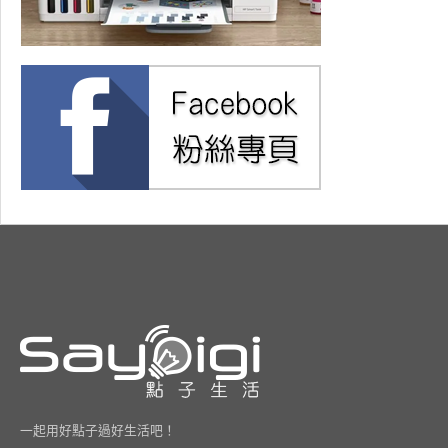
一起用好點子過好生活吧！