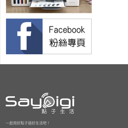
一起用好點子過好生活吧！