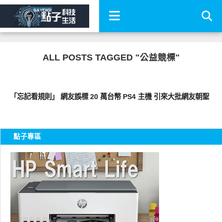
ALL POSTS TAGGED "公益競標"
軟體遊戲
「忘記看規則」 網友誤標 20 萬台幣 PS4 主機 引來大批網友朝聖
點子專區