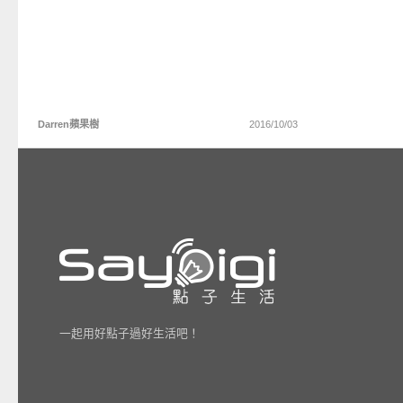
Darren蘋果樹
2016/10/03
一起用好點子過好生活吧！