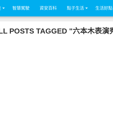
技
智慧駕駛
資安百科
點子生活
生活好點
LL POSTS TAGGED "六本木表演