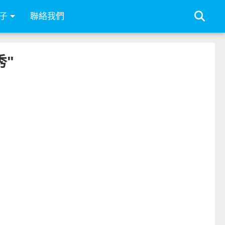
子
聯絡我們
秀"