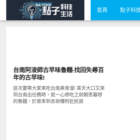
首頁
點子科
好好吃
台南阿浚師古早味魯麵‧找回失尋百
年的古早味!
這次要帶大家來吃台南美食溜! 某天大口又來
到台南出任務時，就一心想吃之前朝思暮想
的魯麵，於是來到赤崁樓附近民族