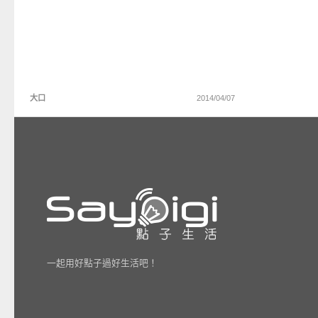
大口
2014/04/07
一起用好點子過好生活吧！