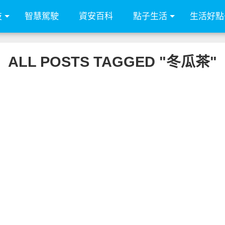
技
智慧駕駛
資安百科
點子生活
生活好點
ALL POSTS TAGGED "冬瓜茶"