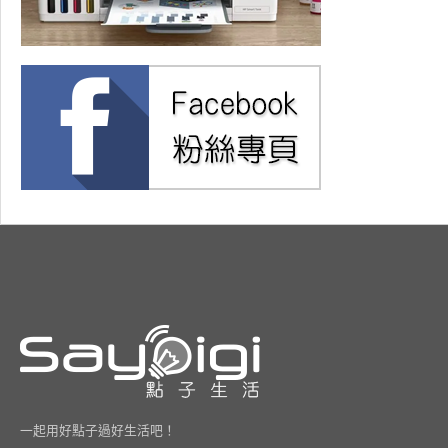
一起用好點子過好生活吧！