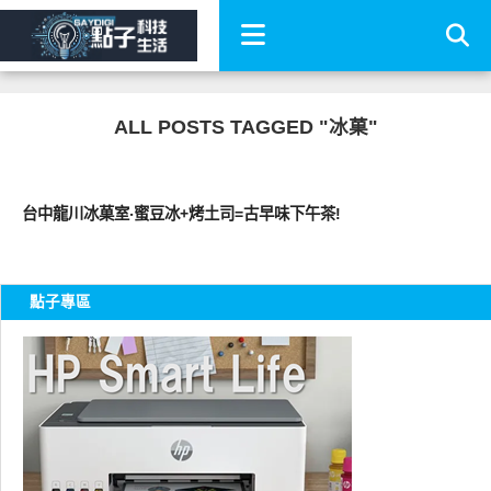
ALL POSTS TAGGED "冰菓"
好好吃
台中龍川冰菓室‧蜜豆冰+烤土司=古早味下午茶!
點子專區