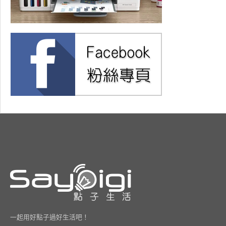
一起用好點子過好生活吧！