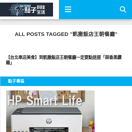
ALL POSTS TAGGED "凱撒飯店王朝餐廳"
好好吃
【台北車店美食】到凱撒飯店王朝餐廳一定要點這道「蒜香黑鑽
雞」
點子專區