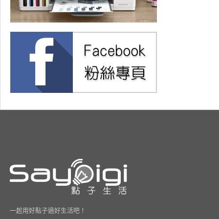
一起用好點子過好生活吧！