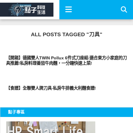
ALL POSTS TAGGED "刀具"
好好吃
【開箱】德國雙人TWIN Pollux 6件式刀座組‧適合東方小家庭的刀
具推薦!私房料理番茄牛肉麵，一分鐘快速上菜!
好好吃
【食譜】全聯雙人牌刀具‧私房牛排義大利麵食譜!
點子專區