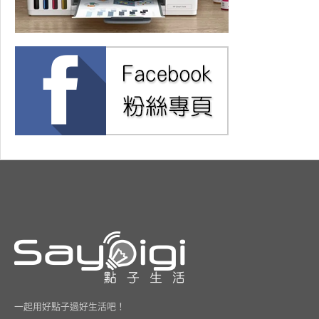
一起用好點子過好生活吧！