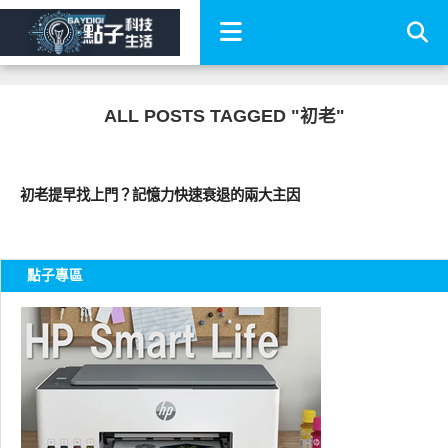
ALL POSTS TAGGED "初老"
圖文觀點
初老提早找上門？記憶力快速衰退的兩大主因
點子專區